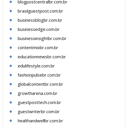
blogpostcentralbr.com.br
brasilguestpost.com.br
businessblogbr.com.br
businessedge.com.br
businessinsightbr.com.br
contentmixbr.com.br
educationnewsbr.com.br
edulifestyle.com.br
fashionpulsebr.com.br
globalcontentbr.com.br
growtharena.com.br
guestposttech.com.br
guestwriterbr.com.br
healthandwellbr.com.br