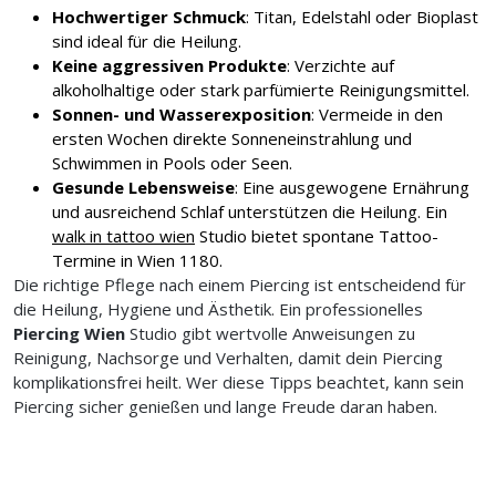
Hochwertiger Schmuck
: Titan, Edelstahl oder Bioplast
sind ideal für die Heilung.
Keine aggressiven Produkte
: Verzichte auf
alkoholhaltige oder stark parfümierte Reinigungsmittel.
Sonnen- und Wasserexposition
: Vermeide in den
ersten Wochen direkte Sonneneinstrahlung und
Schwimmen in Pools oder Seen.
Gesunde Lebensweise
: Eine ausgewogene Ernährung
und ausreichend Schlaf unterstützen die Heilung. Ein
walk in tattoo wien
Studio bietet spontane Tattoo-
Termine in Wien 1180.
Die richtige Pflege nach einem Piercing ist entscheidend für
die Heilung, Hygiene und Ästhetik. Ein professionelles
Piercing Wien
Studio gibt wertvolle Anweisungen zu
Reinigung, Nachsorge und Verhalten, damit dein Piercing
komplikationsfrei heilt. Wer diese Tipps beachtet, kann sein
Piercing sicher genießen und lange Freude daran haben.