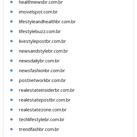
healthnewsbr.com.br
imovelspot.com.br
lifestyleandhealthbr.com.br
lifestylebuzz.com.br
livestylepostbr.com.br
newsandstylebr.com.br
newsdailybr.com.br
newsfashionbr.com.br
postnetworkbr.com.br
realestateinsiderbr.com.br
realestatepostbr.com.br
realestatezone.com.br
techlifestylebr.com.br
trendfashbr.com.br