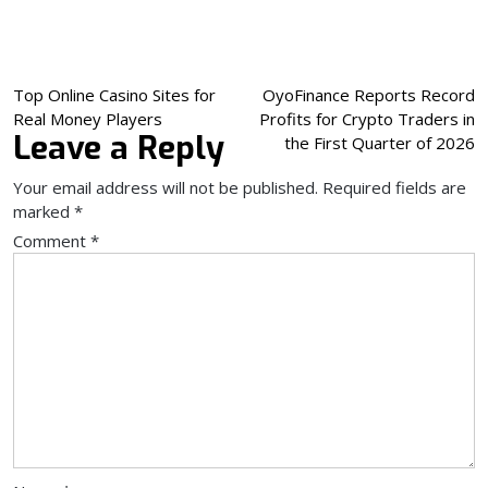
Post
Top Online Casino Sites for
OyoFinance Reports Record
Real Money Players
Profits for Crypto Traders in
navigation
Leave a Reply
the First Quarter of 2026
Your email address will not be published.
Required fields are
marked
*
Comment
*