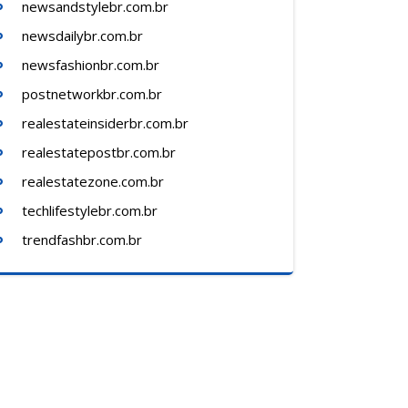
newsandstylebr.com.br
newsdailybr.com.br
newsfashionbr.com.br
postnetworkbr.com.br
realestateinsiderbr.com.br
realestatepostbr.com.br
realestatezone.com.br
techlifestylebr.com.br
trendfashbr.com.br