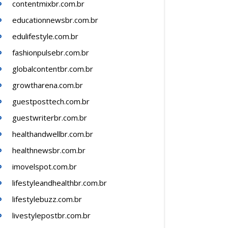
contentmixbr.com.br
educationnewsbr.com.br
edulifestyle.com.br
fashionpulsebr.com.br
globalcontentbr.com.br
growtharena.com.br
guestposttech.com.br
guestwriterbr.com.br
healthandwellbr.com.br
healthnewsbr.com.br
imovelspot.com.br
lifestyleandhealthbr.com.br
lifestylebuzz.com.br
livestylepostbr.com.br