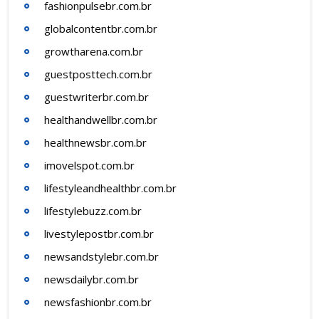
fashionpulsebr.com.br
globalcontentbr.com.br
growtharena.com.br
guestposttech.com.br
guestwriterbr.com.br
healthandwellbr.com.br
healthnewsbr.com.br
imovelspot.com.br
lifestyleandhealthbr.com.br
lifestylebuzz.com.br
livestylepostbr.com.br
newsandstylebr.com.br
newsdailybr.com.br
newsfashionbr.com.br