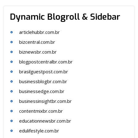
Dynamic Blogroll & Sidebar
articlehubbr.com.br
bizcentral.com.br
biznewsbr.com.br
blogpostcentralbr.com.br
brasilguestpost.com.br
businessblogbr.com.br
businessedge.com.br
businessinsightbr.com.br
contentmixbr.com.br
educationnewsbr.com.br
edulifestyle.com.br