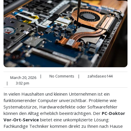
|
No Comments
|
zahidaseo144
March 20, 2026
|
3:02 pm
In vielen Haushalten und kleinen Unternehmen ist ein
funktionierender Computer unverzichtbar. Probleme wie
Systemabstürze, Hardwaredefekte oder Softwarefehler
können den Alltag erheblich beeinträchtigen. Der
PC-Doktor
Vor-Ort-Service
bietet eine unkomplizierte Lösung:
Fachkundige Techniker kommen direkt zu Ihnen nach Hause