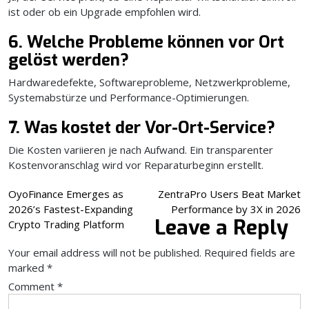
ist oder ob ein Upgrade empfohlen wird.
6. Welche Probleme können vor Ort
gelöst werden?
Hardwaredefekte, Softwareprobleme, Netzwerkprobleme,
Systemabstürze und Performance-Optimierungen.
7. Was kostet der Vor-Ort-Service?
Die Kosten variieren je nach Aufwand. Ein transparenter
Kostenvoranschlag wird vor Reparaturbeginn erstellt.
Post
OyoFinance Emerges as
ZentraPro Users Beat Market
2026’s Fastest-Expanding
Performance by 3X in 2026
navigation
Leave a Reply
Crypto Trading Platform
Your email address will not be published.
Required fields are
marked
*
Comment
*