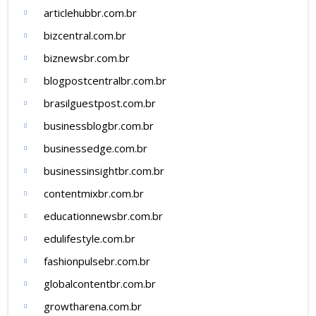
articlehubbr.com.br
bizcentral.com.br
biznewsbr.com.br
blogpostcentralbr.com.br
brasilguestpost.com.br
businessblogbr.com.br
businessedge.com.br
businessinsightbr.com.br
contentmixbr.com.br
educationnewsbr.com.br
edulifestyle.com.br
fashionpulsebr.com.br
globalcontentbr.com.br
growtharena.com.br