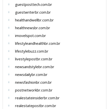
guestposttech.com.br
guestwriterbr.com.br
healthandwellbr.com.br
healthnewsbr.com.br
imovelspot.com.br
lifestyleandhealthbr.com.br
lifestylebuzz.com.br
livestylepostbr.com.br
newsandstylebr.com.br
newsdailybr.com.br
newsfashionbr.com.br
postnetworkbr.com.br
realestateinsiderbr.com.br
realestatepostbr.com.br