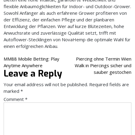
flexible Anbaumöglichkeiten für Indoor- und Outdoor-Grower.
Sowohl Anfänger als auch erfahrene Grower profitieren von
der Effizienz, der einfachen Pflege und der planbaren
Entwicklung der Pflanzen. Wer auf kurze Blütezeiten, hohe
Anwuchsrate und zuverlässige Qualität setzt, trifft mit
Autoflower-Stecklingen von NovaHemp die optimale Wahl für
einen erfolgreichen Anbau.
Post
MM88 Mobile Betting: Play
Piercing ohne Termin Wien
Anytime Anywhere
Walk in Piercings sicher und
navigation
Leave a Reply
sauber gestochen
Your email address will not be published.
Required fields are
marked
*
Comment
*