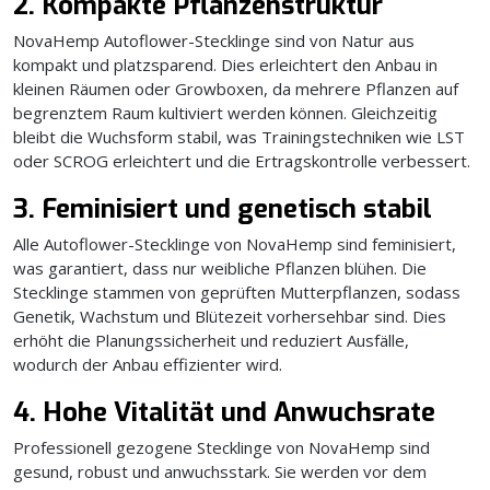
2. Kompakte Pflanzenstruktur
NovaHemp Autoflower-Stecklinge sind von Natur aus
kompakt und platzsparend. Dies erleichtert den Anbau in
kleinen Räumen oder Growboxen, da mehrere Pflanzen auf
begrenztem Raum kultiviert werden können. Gleichzeitig
bleibt die Wuchsform stabil, was Trainingstechniken wie LST
oder SCROG erleichtert und die Ertragskontrolle verbessert.
3. Feminisiert und genetisch stabil
Alle Autoflower-Stecklinge von NovaHemp sind feminisiert,
was garantiert, dass nur weibliche Pflanzen blühen. Die
Stecklinge stammen von geprüften Mutterpflanzen, sodass
Genetik, Wachstum und Blütezeit vorhersehbar sind. Dies
erhöht die Planungssicherheit und reduziert Ausfälle,
wodurch der Anbau effizienter wird.
4. Hohe Vitalität und Anwuchsrate
Professionell gezogene Stecklinge von NovaHemp sind
gesund, robust und anwuchsstark. Sie werden vor dem