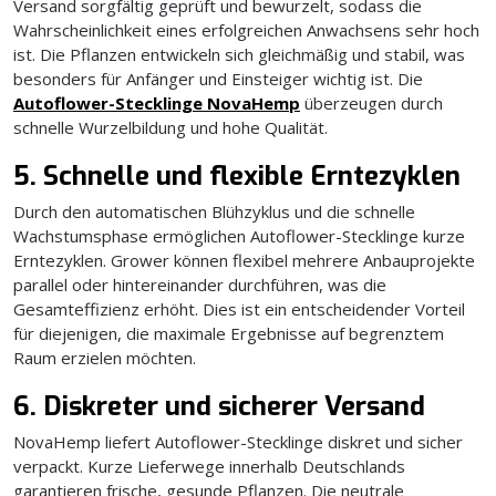
Versand sorgfältig geprüft und bewurzelt, sodass die
Wahrscheinlichkeit eines erfolgreichen Anwachsens sehr hoch
ist. Die Pflanzen entwickeln sich gleichmäßig und stabil, was
besonders für Anfänger und Einsteiger wichtig ist. Die
Autoflower-Stecklinge NovaHemp
überzeugen durch
schnelle Wurzelbildung und hohe Qualität.
5. Schnelle und flexible Erntezyklen
Durch den automatischen Blühzyklus und die schnelle
Wachstumsphase ermöglichen Autoflower-Stecklinge kurze
Erntezyklen. Grower können flexibel mehrere Anbauprojekte
parallel oder hintereinander durchführen, was die
Gesamteffizienz erhöht. Dies ist ein entscheidender Vorteil
für diejenigen, die maximale Ergebnisse auf begrenztem
Raum erzielen möchten.
6. Diskreter und sicherer Versand
NovaHemp liefert Autoflower-Stecklinge diskret und sicher
verpackt. Kurze Lieferwege innerhalb Deutschlands
garantieren frische, gesunde Pflanzen. Die neutrale