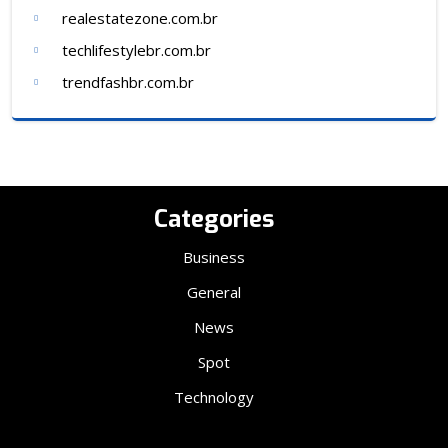
realestatezone.com.br
techlifestylebr.com.br
trendfashbr.com.br
Categories
Business
General
News
Spot
Technology