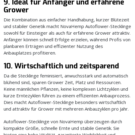
9. Ideal für Anfänger und erfahrene
Grower
Die Kombination aus einfacher Handhabung, kurzer Blütezeit
und stabiler Genetik macht NovaHemp Autoflower-Stecklinge
sowohl für Einsteiger als auch für erfahrene Grower attraktiv.
Anfänger können schnell Erfolge erzielen, während Profis von
planbaren Erträgen und effizienter Nutzung des
Anbauplatzes profitieren.
10. Wirtschaftlich und zeitsparend
Da die Stecklinge feminisiert, anwuchsstark und automatisch
blühend sind, sparen Grower Zeit, Platz und Ressourcen.
Keine männlichen Pflanzen, keine komplexen Lichtzyklen und
kurze Erntezyklen führen zu einem effizienten Anbauprozess.
Dies macht Autoflower-Stecklinge besonders wirtschaftlich
und attraktiv für Grower mit mehreren Anbauzyklen pro Jahr.
Autoflower-Stecklinge von NovaHemp überzeugen durch
kompakte Größe, schnelle Ernte und stabile Genetik. Sie
bieten eine hohe Vitalität, garantierte Weiblichkeit und